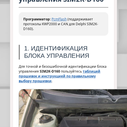
Программатор:
PcmFlash
(поддерживает
протоколы KWP2000 и CAN для Delphi SIM2K-
D160).
1. ИДЕНТИФИКАЦИЯ
БЛОКА УПРАВЛЕНИЯ
Для точной и безошибочной идентификации блока
управления
SIM2K-D160
пользуйтесь
таблицей
прошивок и инструкцией по правильному
выбору прошивки
.