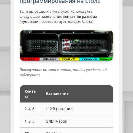
программирования на столе
Если вы решили снять блок, используйте
следующее назначение контактов разъёма
(нумерация соответствует колодке блока):
Прокрутите по горизонтали, чтобы увидеть всё
содержимое
Конта
Назначение
кт
2, 4, 6
+12 В (питание)
1, 3, 5
GND (масса)