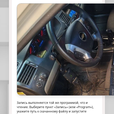
Запись выполняется той же программой, что и
чтение. Выберите пункт «Запись» (или «Program»),
укажите путь к скачанному файлу и запустите