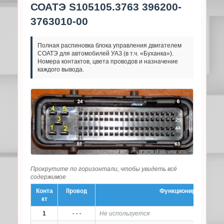
СОАТЭ S105105.3763 396200-
3763010-00
Полная распиновка блока управления двигателем
СОАТЭ для автомобилей УАЗ (в т.ч. «Буханка»).
Номера контактов, цвета проводов и назначение
каждого вывода.
Прокрутите по горизонтали, чтобы увидеть всё
содержимое
Конта
Провод
Функционирование
кт
1
---
Не используется