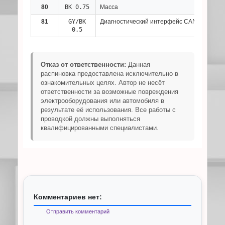
80
BK 0.75
Масса
81
GY/BK
Диагностический интерфейс CAN-L
0.5
Отказ от ответственности:
Данная
распиновка предоставлена исключительно в
ознакомительных целях. Автор не несёт
ответственности за возможные повреждения
электрооборудования или автомобиля в
результате её использования. Все работы с
проводкой должны выполняться
квалифицированными специалистами.
Комментариев нет:
Отправить комментарий