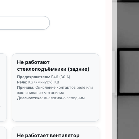
Не работают
стеклоподъёмники (задние)
Предохранитель:
F46 (30 А)
Реле:
K6 («минус»), K8
Причина:
Окисление контактов реле или
заклинивание механизма
и
Диагностика:
Аналогично передним
,
Не работает вентилятор