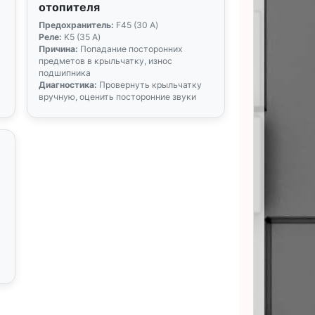
отопителя
Предохранитель:
F45 (30 А)
Реле:
K5 (35 А)
Причина:
Попадание посторонних
предметов в крыльчатку, износ
подшипника
Диагностика:
Провернуть крыльчатку
вручную, оценить посторонние звуки