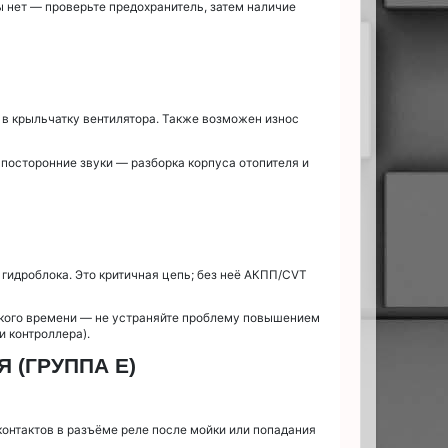
ы нет — проверьте предохранитель, затем наличие
 в крыльчатку вентилятора. Также возможен износ
 посторонние звуки — разборка корпуса отопителя и
гидроблока. Это критичная цепь; без неё АКПП/CVT
откого времени — не устраняйте проблему повышением
и контроллера).
 (ГРУППА E)
онтактов в разъёме реле после мойки или попадания