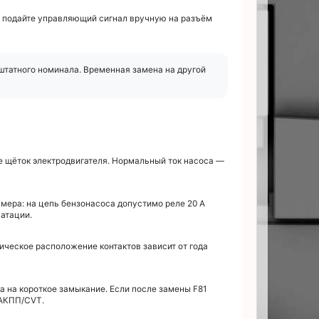
— подайте управляющий сигнал вручную на разъём
 штатного номинала. Временная замена на другой
е щёток электродвигателя. Нормальный ток насоса —
мера: на цепь бензонасоса допустимо реле 20 А
уатации.
ическое расположение контактов зависит от года
а на короткое замыкание. Если после замены F81
 АКПП/CVT.