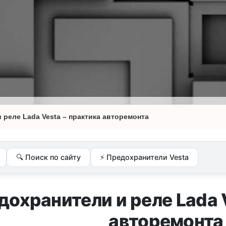
 реле Lada Vesta – практика авторемонта
🔍 Поиск по сайту
⚡ Предохранители Vesta
дохранители и реле Lada 
авторемонта