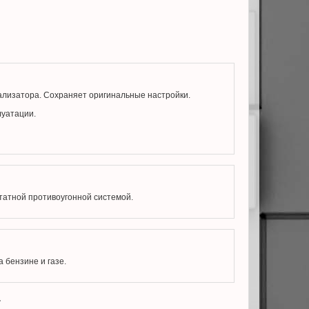
тализатора. Сохраняет оригинальные настройки.
луатации.
татной противоугонной системой.
 бензине и газе.
.