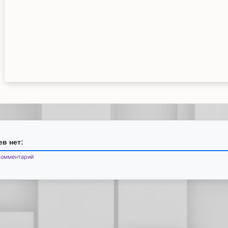
в нет:
комментарий