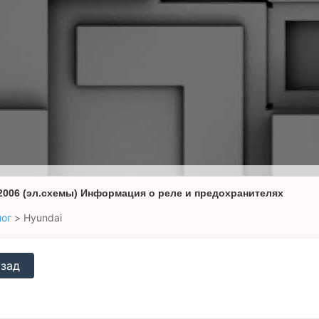
 2006 (эл.схемы) Информация о реле и предохранителях
лог
>
Hyundai
зад