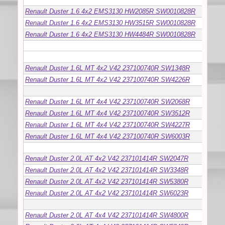
Renault Duster 1.6 4x2 EMS3130 HW2085R SW0010828R
Renault Duster 1.6 4x2 EMS3130 HW3515R SW0010828R
Renault Duster 1.6 4x2 EMS3130 HW4484R SW0010828R
VALEO
Renault Duster 1.6L MT 4x2 V42 237100740R SW1348R
Renault Duster 1.6L MT 4x2 V42 237100740R SW4226R
Renault Duster 1.6L MT 4x4 V42 237100740R SW2068R
Renault Duster 1.6L MT 4x4 V42 237100740R SW3512R
Renault Duster 1.6L MT 4x4 V42 237100740R SW4227R
Renault Duster 1.6L MT 4x4 V42 237100740R SW6003R
Renault Duster 2.0L AT 4x2 V42 237101414R SW2047R
Renault Duster 2.0L AT 4x2 V42 237101414R SW3348R
Renault Duster 2.0L AT 4x2 V42 237101414R SW5380R
Renault Duster 2.0L AT 4x2 V42 237101414R SW6023R
Renault Duster 2.0L AT 4x4 V42 237101414R SW4800R