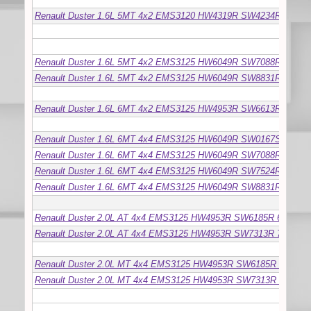
Renault Duster 1.6L 5MT 4x2 EMS3120 HW4319R SW4234R 8134R
EMS3
Renault Duster 1.6L 5MT 4x2 EMS3125 HW6049R SW7088R 7090R
Renault Duster 1.6L 5MT 4x2 EMS3125 HW6049R SW8831R 8999R
Renault Duster 1.6L 6MT 4x2 EMS3125 HW4953R SW6613R 6185R
Renault Duster 1.6L 6MT 4x4 EMS3125 HW6049R SW0167S 0346S
Renault Duster 1.6L 6MT 4x4 EMS3125 HW6049R SW7088R 7088R
Renault Duster 1.6L 6MT 4x4 EMS3125 HW6049R SW7524R 7522R
Renault Duster 1.6L 6MT 4x4 EMS3125 HW6049R SW8831R 9000R
Renault Duster 2.0L AT 4x4 EMS3125 HW4953R SW6185R 6612R
Renault Duster 2.0L AT 4x4 EMS3125 HW4953R SW7313R 7388R
Renault Duster 2.0L MT 4x4 EMS3125 HW4953R SW6185R 8101R
Renault Duster 2.0L MT 4x4 EMS3125 HW4953R SW7313R 8097R
EMS3