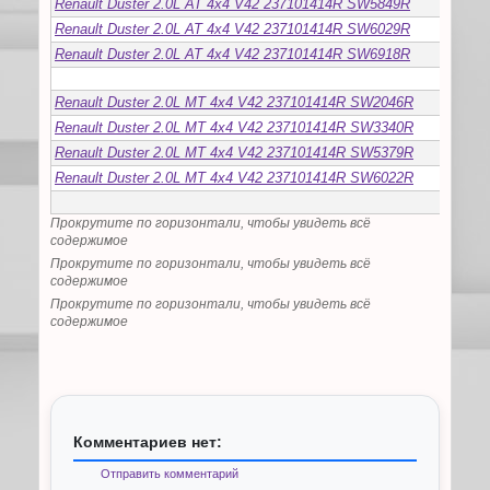
Renault Duster 2.0L AT 4x4 V42 237101414R SW5849R
Renault Duster 2.0L AT 4x4 V42 237101414R SW6029R
Renault Duster 2.0L AT 4x4 V42 237101414R SW6918R
Renault Duster 2.0L MT 4x4 V42 237101414R SW2046R
Renault Duster 2.0L MT 4x4 V42 237101414R SW3340R
Renault Duster 2.0L MT 4x4 V42 237101414R SW5379R
Renault Duster 2.0L MT 4x4 V42 237101414R SW6022R
Прокрутите по горизонтали, чтобы увидеть всё
содержимое
Прокрутите по горизонтали, чтобы увидеть всё
содержимое
Прокрутите по горизонтали, чтобы увидеть всё
содержимое
Комментариев нет:
Отправить комментарий