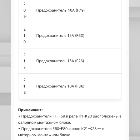
2
0
Предохранитель 40А (F79)
9
2
1
Предохранитель 15А (F63)
0
2
1
Предохранитель 15А (F26)
2
2
1
Предохранитель 10А (F36)
3
Примечания:
• Предохранители F1–F59 и реле К1–К20 расположены в
салонном монтажном блоке.
• Предохранители F60–F80 и реле К21–К28 — в
моторном монтажном блоке.