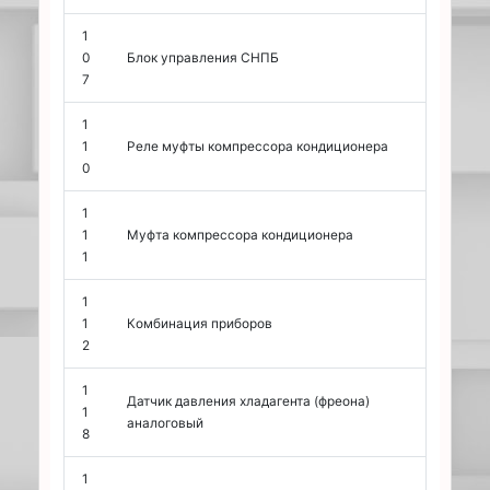
1
0
Блок управления СНПБ
7
1
1
Реле муфты компрессора кондиционера
0
1
1
Муфта компрессора кондиционера
1
1
1
Комбинация приборов
2
1
Датчик давления хладагента (фреона)
1
аналоговый
8
1