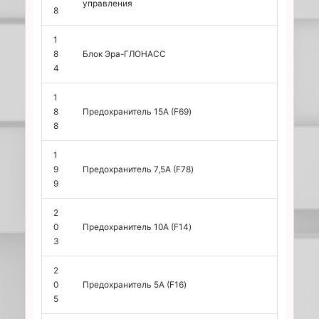
управления
8
1
8
Блок Эра-ГЛОНАСС
4
1
8
Предохранитель 15А (F69)
8
1
9
Предохранитель 7,5А (F78)
9
2
0
Предохранитель 10А (F14)
3
2
0
Предохранитель 5А (F16)
5