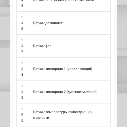
5
1
4
Датчик детонации
6
1
4
Датчик фаз
7
1
4
Датчик кислорода 1 (управляющий)
8
1
4
Датчик кислорода 2 (диагностический)
9
1
Датчик температуры охлаждающей
5
жидкости
0