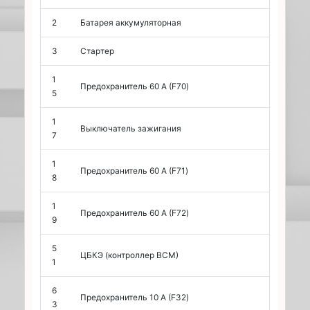
2
Батарея аккумуляторная
3
Стартер
1
Предохранитель 60 А (F70)
5
1
Выключатель зажигания
7
1
Предохранитель 60 А (F71)
8
1
Предохранитель 60 А (F72)
9
5
ЦБКЭ (контроллер ВСМ)
1
6
Предохранитель 10 А (F32)
3