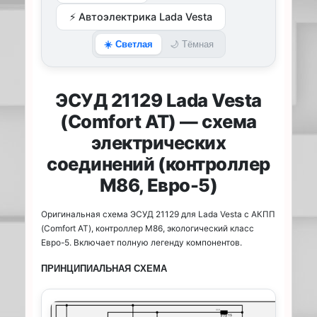
⚡ Автоэлектрика Lada Vesta
☀️ Светлая
🌙 Тёмная
ЭСУД 21129 Lada Vesta
(Comfort AT) — схема
электрических
соединений (контроллер
М86, Евро-5)
Оригинальная схема ЭСУД 21129 для Lada Vesta с АКПП
(Comfort AT), контроллер М86, экологический класс
Евро-5. Включает полную легенду компонентов.
ПРИНЦИПИАЛЬНАЯ СХЕМА