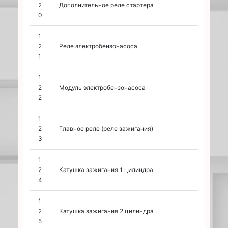
2
Дополнительное реле стартера
0
1
2
Реле электробензонасоса
1
1
2
Модуль электробензонасоса
2
1
2
Главное реле (реле зажигания)
3
1
2
Катушка зажигания 1 цилиндра
4
1
2
Катушка зажигания 2 цилиндра
5