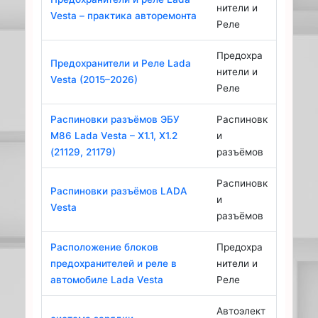
нители и
Vesta – практика авторемонта
Реле
Предохра
Предохранители и Реле Lada
нители и
Vesta (2015–2026)
Реле
Распиновки разъёмов ЭБУ
Распиновк
M86 Lada Vesta – X1.1, X1.2
и
(21129, 21179)
разъёмов
Распиновк
Распиновки разъёмов LADA
и
Vesta
разъёмов
Расположение блоков
Предохра
предохранителей и реле в
нители и
автомобиле Lada Vesta
Реле
Автоэлект